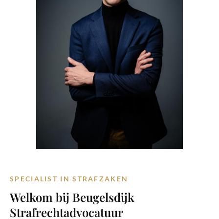
SPECIALIST IN STRAFZAKEN
Welkom bij Beugelsdijk
Strafrechtadvocatuur