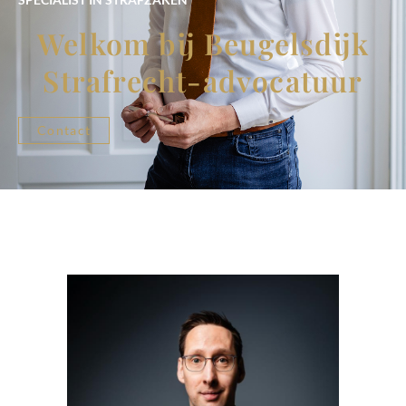
Welkom bij Beugelsdijk
Strafrecht-advocatuur
Contact