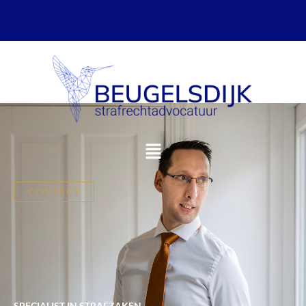
CONTACT
Home
SPECIALIST IN STRAFZAKEN