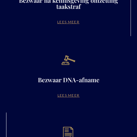
Bezwaar na kennisgeving omzetting
taakstraf
LEES MEER
Bezwaar DNA-afname
LEES MEER