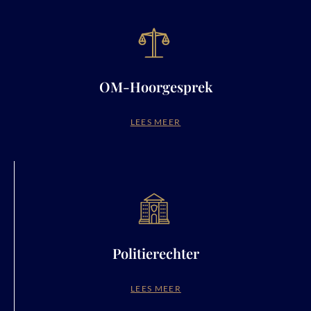
OM-Hoorgesprek
LEES MEER
Politierechter
LEES MEER