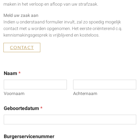
maken in het verloop en afloop van uw strafzaak.
Meld uw zaak aan
Indien u onderstaand formulier invult, zal zo spoedig mogelijk
contact met u worden opgenomen. Het eerste oriënterend c.q.
kennismakingsgesprek is vrijblijvend en kosteloos.
CONTACT
Naam
*
Voornaam
Achternaam
Geboortedatum
*
Burgerservicenummer